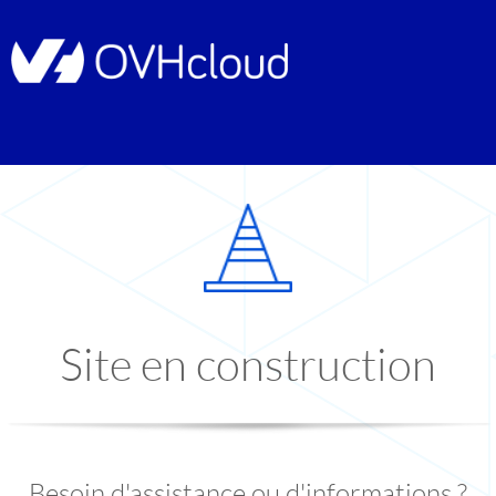
Site en construction
Besoin d'assistance ou d'informations ?